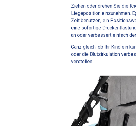
Ziehen oder drehen Sie die Kn
Liegeposition einzunehmen. Eg
Zeit benutzen, ein Positionswec
eine sofortige Druckentlastung
an oder verbessert einfach de
Ganz gleich, ob Ihr Kind ein 
oder die Blutzirkulation verbe
verstellen