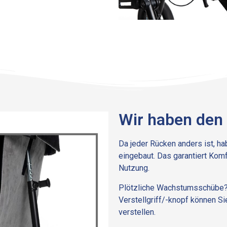
Wir haben den
Da jeder Rücken anders ist, ha
eingebaut. Das garantiert Komf
Nutzung.
Plötzliche Wachstumsschübe?
Verstellgriff/-knopf können S
verstellen.