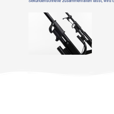
Sekundenschnelle zusammenfalten lässt, wird 