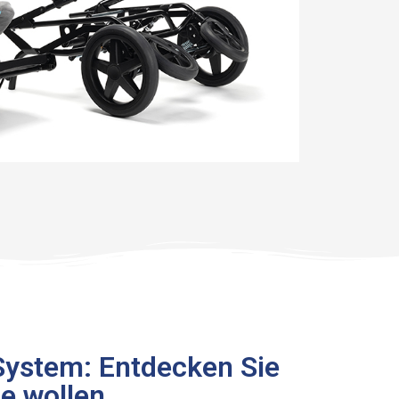
System: Entdecken Sie
ie wollen