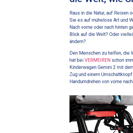
Raus in die Natur, auf Reisen
Sie es auf mühelose Art und We
Nach vorne oder nach hinten ge
Blick auf die Welt? Oder viell
ändern?
Den Menschen zu helfen, die W
hat bei
VERMEIREN
schon imme
Kinderwagen Gemini 2 mit dem
Zug und einem Umschaltknopf 
Handumdrehen von vorne nach h