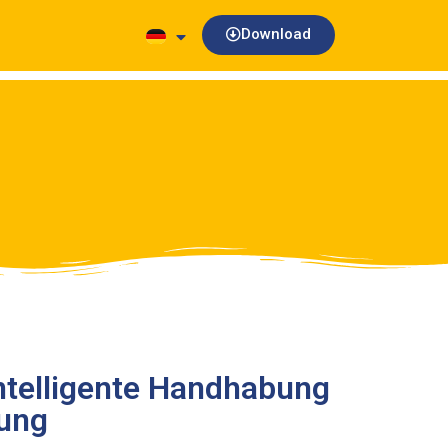
Download
ntelligente Handhabung
rung