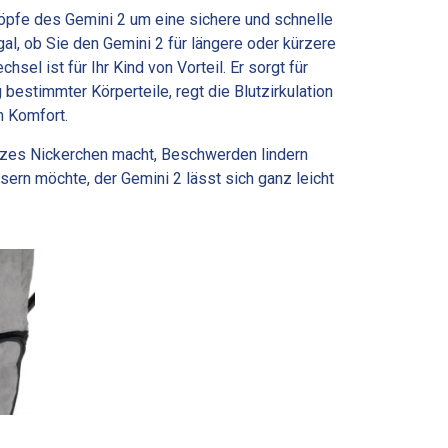
öpfe des Gemini 2 um eine sichere und schnelle
al, ob Sie den Gemini 2 für längere oder kürzere
hsel ist für Ihr Kind von Vorteil. Er sorgt für
 bestimmter Körperteile, regt die Blutzirkulation
n Komfort.
kurzes Nickerchen macht, Beschwerden lindern
ssern möchte, der Gemini 2 lässt sich ganz leicht